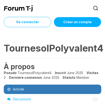
Se connecter
Créer un compte
TournesolPolyvalent4
À propos
Pseudo
TournesolPolyvalent4
Inscrit
June 2025
Visites
2
Dernière connexion
June 2025
Statuts
Member
Activité
Discussions
2