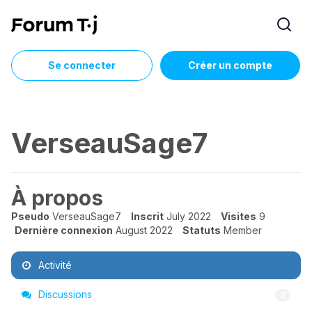
Se connecter
Créer un compte
VerseauSage7
À propos
Pseudo
VerseauSage7
Inscrit
July 2022
Visites
9
Dernière connexion
August 2022
Statuts
Member
Activité
Discussions
2