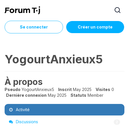
Se connecter
Créer un compte
YogourtAnxieux5
À propos
Pseudo
YogourtAnxieux5
Inscrit
May 2025
Visites
0
Dernière connexion
May 2025
Statuts
Member
Activité
Discussions
2