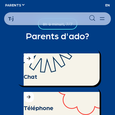
PARENTS
EN
8h à minuit, 7/7
Parents d'ado?
Chat
Téléphone