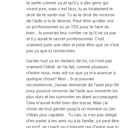
te sentir comme ça et qu’il y a des gens qui
vivent pire, mais c’est faux, tu as totalement le
droit de te sentir mal. Tu as le droit de recevoir
de l’aide si tu le désires. Peut-être qu’aller voir
un professionnel ou un TES pour te faire du
bien… tu pourrais leur confier ce qu’il ne va pas
et il y aurait le secret professionnel. C’est
vraiment juste une idée et peut-être que ce n’est
pas ça que tu recherches.
Garder tout ça en dedans de toi, ce n’est pas
vraiment l’idéal. Je l’ai fait, comme plusieurs
d’entre nous, mais est-ce que ça m’a avancer à
quelque chose? Non… Si je pouvais
recommencer, j’aurais demandé de l’aide plus tôt
pour pouvoir recevoir de l’aide aux moments les
plus durs et les surmonter en étant accompagné.
Cela m’aurait évité bien des tracas. Mais j’ai
choisi de tout garder jusqu’à un moment où j’en
n’étais plus capable… Tu sais, tu n’es pas obligé
d’en parler à tes amis ou à ta famille, ça peut être
un prof, un coach ou n’importe qui d’autre que tu