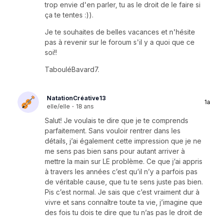
trop envie d'en parler, tu as le droit de le faire si
ça te tentes :)).
Je te souhaites de belles vacances et n'hésite
pas à revenir sur le foroum s'il y a quoi que ce
soi!!
TabouléBavard7.
NatationCréative13
1a
elle/elle
·
18 ans
Salut! Je voulais te dire que je te comprends
parfaitement. Sans vouloir rentrer dans les
détails, j’ai également cette impression que je ne
me sens pas bien sans pour autant arriver à
mettre la main sur LE problème. Ce que j’ai appris
à travers les années c’est qu’il n’y a parfois pas
de véritable cause, que tu te sens juste pas bien.
Pis c’est normal. Je sais que c’est vraiment dur à
vivre et sans connaître toute ta vie, j’imagine que
des fois tu dois te dire que tu n’as pas le droit de