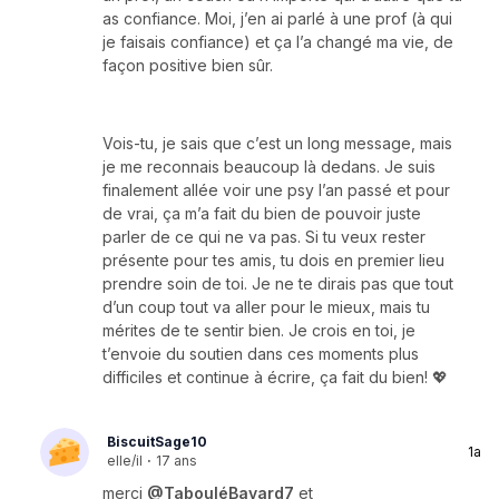
as confiance. Moi, j’en ai parlé à une prof (à qui
je faisais confiance) et ça l’a changé ma vie, de
façon positive bien sûr.
Vois-tu, je sais que c’est un long message, mais
je me reconnais beaucoup là dedans. Je suis
finalement allée voir une psy l’an passé et pour
de vrai, ça m’a fait du bien de pouvoir juste
parler de ce qui ne va pas. Si tu veux rester
présente pour tes amis, tu dois en premier lieu
prendre soin de toi. Je ne te dirais pas que tout
d’un coup tout va aller pour le mieux, mais tu
mérites de te sentir bien. Je crois en toi, je
t’envoie du soutien dans ces moments plus
difficiles et continue à écrire, ça fait du bien! 💖
BiscuitSage10
1a
elle/il
·
17 ans
merci
@TabouléBavard7
et