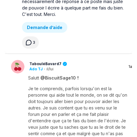
nécessairement de réponse à ce poste mais juste
de pouvoir l écrire à quelque part me fais du bien.
C'est tout. Merci.
Demande d’aide
3
TabouléBavard7
1a
Ado TJ
·
il/lui
Salutt
@BiscuitSage10
!!
Je te comprends, parfois lorsqu'on est la
personne qui aide tout le monde, on se dit qu'on
doit toujours aller bien pour pouvoir aider les
autres. Je suis content que tu es venu sur le
forum pour en parler et ça me fait plaisir
d'entendre que ça te fais du bien de l'écrire. Je
veux juste que tu saches que tu as le droit de te
sentir comme ça et que malgré que tu n'as pas