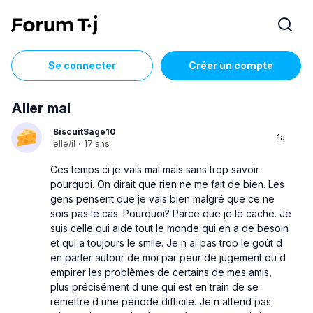
Se connecter
Créer un compte
Aller mal
BiscuitSage10
1a
elle/il
·
17 ans
Ces temps ci je vais mal mais sans trop savoir
pourquoi. On dirait que rien ne me fait de bien. Les
gens pensent que je vais bien malgré que ce ne
sois pas le cas. Pourquoi? Parce que je le cache. Je
suis celle qui aide tout le monde qui en a de besoin
et qui a toujours le smile. Je n ai pas trop le goût d
en parler autour de moi par peur de jugement ou d
empirer les problèmes de certains de mes amis,
plus précisément d une qui est en train de se
remettre d une période difficile. Je n attend pas