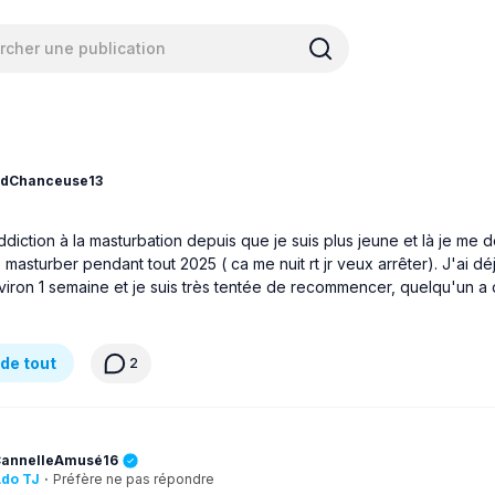
dChanceuse13
ddiction à la masturbation depuis que je suis plus jeune et là je me 
masturber pendant tout 2025 ( ca me nuit rt jr veux arrêter). J'ai dé
iron 1 semaine et je suis très tentée de recommencer, quelqu'un a 
de tout
2
annelleAmusé16
do TJ
·
Préfère ne pas répondre