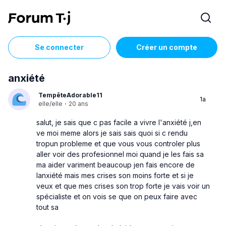
Se connecter
Créer un compte
anxiété
TempêteAdorable11
1a
elle/elle
·
20 ans
salut, je sais que c pas facile a vivre l'anxiété j,en
ve moi meme alors je sais sais quoi si c rendu
tropun probleme et que vous vous controler plus
aller voir des profesionnel moi quand je les fais sa
ma aider variment beaucoup jen fais encore de
lanxiété mais mes crises son moins forte et si je
veux et que mes crises son trop forte je vais voir un
spécialiste et on vois se que on peux faire avec
tout sa