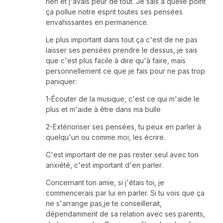
rien et j'avais peur de tout. Je sais à quelle point
ça pollue notre esprit toutes ses pensées
envahissantes en permanence.
Le plus important dans tout ça c'est de ne pas
laisser ses pensées prendre le dessus, je sais
que c'est plus facile à dire qu'à faire, mais
personnellement ce que je fais pour ne pas trop
paniquer:
1-Écouter de la musique, c'est ce qui m'aide le
plus et m'aide à être dans ma bulle
2-Extérioriser ses pensées, tu peux en parler à
quelqu'un ou comme moi, les écrire.
C'est important de ne pas rester seul avec ton
anxiété, c'est important d'en parler.
Concernant ton amie, si j'étais toi, je
commencerais par lui en parler. Si tu vois que ça
ne s'arrange pas,je te conseillerait,
dépendamment de sa relation avec ses parents,