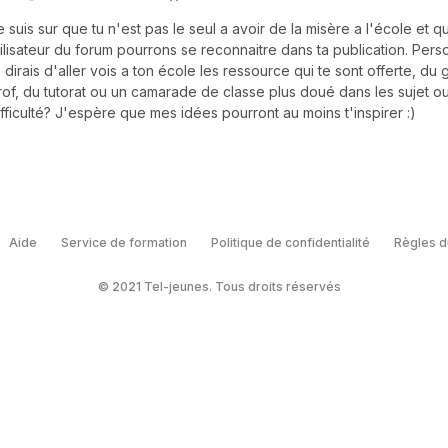
e suis sur que tu n'est pas le seul a avoir de la misère a l'école et q
tilisateur du forum pourrons se reconnaitre dans ta publication. Pers
e dirais d'aller vois a ton école les ressource qui te sont offerte, du
rof, du tutorat ou un camarade de classe plus doué dans les sujet ou
ifficulté? J'espère que mes idées pourront au moins t'inspirer :)
Aide
Service de formation
Politique de confidentialité
Règles d
© 2021 Tel-jeunes. Tous droits réservés