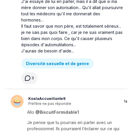
J'ai essayé de lui en parler, mais il a dit que si ma
mère donner son autorisation... Qu'il allait poursuivre
tout les médecins qu'il me donnerait des
hormones...
Il faut savoir que mon père, est totalement sérieux...
je ne sais pas quoi faire , car je ne suis vraiment pas
bien dans mon corps. Ce qu'il causer plusieurs
épisodes d'automutilations...
J'aurais de besoin d'aide...
Diversité sexuelle et de genre
3
KoalaAccueillante9
1a
Préfère ne pas répondre
Allo
@BiscuitFormidable1
Je pense que tu pourrais en parler avec un
professionnel. Ils pourraient t’éclairer sur ce qui