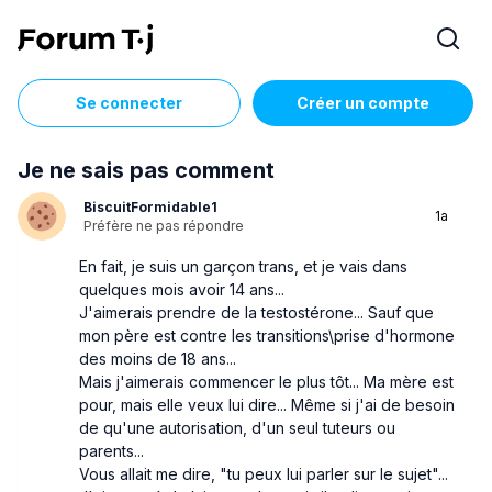
Se connecter
Créer un compte
Je ne sais pas comment
BiscuitFormidable1
1a
Préfère ne pas répondre
En fait, je suis un garçon trans, et je vais dans
quelques mois avoir 14 ans...
J'aimerais prendre de la testostérone... Sauf que
mon père est contre les transitions\prise d'hormone
des moins de 18 ans...
Mais j'aimerais commencer le plus tôt... Ma mère est
pour, mais elle veux lui dire... Même si j'ai de besoin
de qu'une autorisation, d'un seul tuteurs ou
parents...
Vous allait me dire, "tu peux lui parler sur le sujet"...