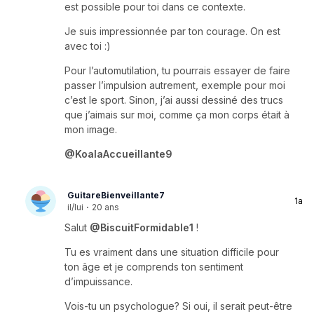
est possible pour toi dans ce contexte.
Je suis impressionnée par ton courage. On est
avec toi :)
Pour l’automutilation, tu pourrais essayer de faire
passer l’impulsion autrement, exemple pour moi
c’est le sport. Sinon, j’ai aussi dessiné des trucs
que j’aimais sur moi, comme ça mon corps était à
mon image.
@KoalaAccueillante9
GuitareBienveillante7
1a
il/lui
·
20 ans
Salut
@BiscuitFormidable1
!
Tu es vraiment dans une situation difficile pour
ton âge et je comprends ton sentiment
d’impuissance.
Vois-tu un psychologue? Si oui, il serait peut-être