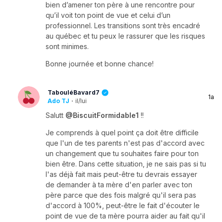
bien d’amener ton père à une rencontre pour
qu’il voit ton point de vue et celui d’un
professionnel. Les transitions sont très encadré
au québec et tu peux le rassurer que les risques
sont minimes.
Bonne journée et bonne chance!
TabouléBavard7
1a
Ado TJ
·
il/lui
Salutt
@BiscuitFormidable1
!!
Je comprends à quel point ça doit être difficile
que l'un de tes parents n'est pas d'accord avec
un changement que tu souhaites faire pour ton
bien être. Dans cette situation, je ne sais pas si tu
l'as déjà fait mais peut-être tu devrais essayer
de demander à ta mère d'en parler avec ton
père parce que des fois malgré qu'il sera pas
d'accord à 100%, peut-être le fait d'écouter le
point de vue de ta mère pourra aider au fait qu'il