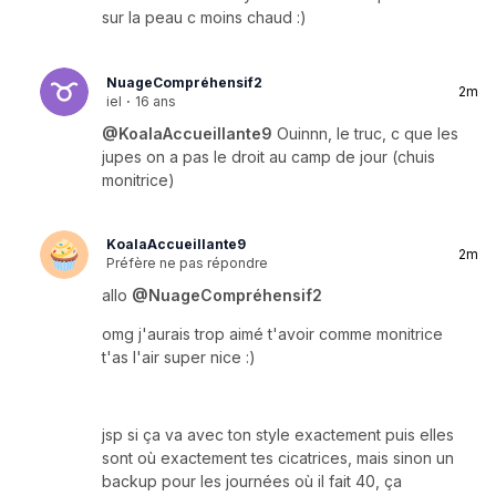
sur la peau c moins chaud :)
NuageCompréhensif2
2m
iel
·
16 ans
@KoalaAccueillante9
Ouinnn, le truc, c que les
jupes on a pas le droit au camp de jour (chuis
monitrice)
KoalaAccueillante9
2m
Préfère ne pas répondre
allo
@NuageCompréhensif2
omg j'aurais trop aimé t'avoir comme monitrice
t'as l'air super nice :)
jsp si ça va avec ton style exactement puis elles
sont où exactement tes cicatrices, mais sinon un
backup pour les journées où il fait 40, ça