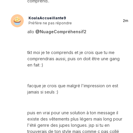
comprend..
KoalaAccueillante9
2m
Préfère ne pas répondre
allo
@NuageCompréhensif2
tkt moi je te comprends et je crois que tu me
comprendrais aussi, puis on doit être une gang
en fait :)
facque je crois que malgré l'impression on est
jamais si seuls :)
puis en vrai pour une solution à ton message il
existe des vêtements plus légers mais long pour
l'été genre des jupes longues. jsp si tu en
trouverais de ton style mais comme c pas collé