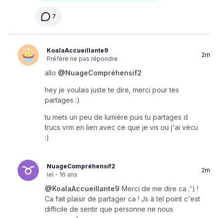
7
KoalaAccueillante9
2m
Préfère ne pas répondre
allo
@NuageCompréhensif2
hey je voulais juste te dire, merci pour tes
partages :)
tu mets un peu de lumière puis tu partages d
trucs vrm en lien avec ce que je vis ou j'ai vécu
:)
NuageCompréhensif2
2m
iel
·
16 ans
@KoalaAccueillante9
Merci de me dire ca :') !
Ca fait plaisir de partager ca ! Js à tel point c'est
difficile de sentir que personne ne nous