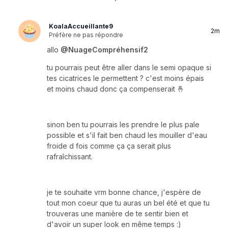
KoalaAccueillante9
2m
Préfère ne pas répondre
allo
@NuageCompréhensif2
tu pourrais peut être aller dans le semi opaque si
tes cicatrices le permettent ? c'est moins épais
et moins chaud donc ça compenserait 🤞
sinon ben tu pourrais les prendre le plus pale
possible et s'il fait ben chaud les mouiller d'eau
froide d fois comme ça ça serait plus
rafraîchissant.
je te souhaite vrm bonne chance, j'espère de
tout mon coeur que tu auras un bel été et que tu
trouveras une manière de te sentir bien et
d'avoir un super look en même temps :)