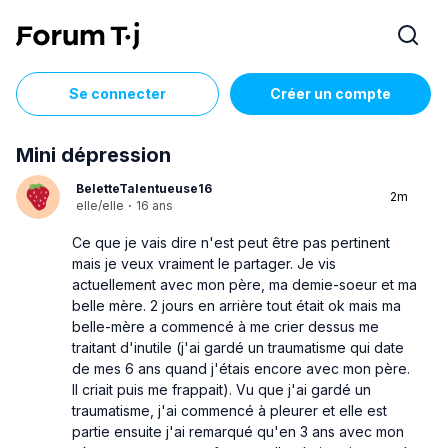
Se connecter
Créer un compte
Mini dépression
BeletteTalentueuse16
2m
elle/elle
·
16 ans
Ce que je vais dire n'est peut être pas pertinent
mais je veux vraiment le partager. Je vis
actuellement avec mon père, ma demie-soeur et ma
belle mère. 2 jours en arrière tout était ok mais ma
belle-mère a commencé à me crier dessus me
traitant d'inutile (j'ai gardé un traumatisme qui date
de mes 6 ans quand j'étais encore avec mon père.
Il criait puis me frappait). Vu que j'ai gardé un
traumatisme, j'ai commencé à pleurer et elle est
partie ensuite j'ai remarqué qu'en 3 ans avec mon