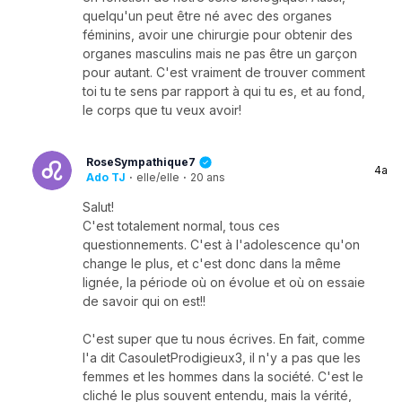
quelqu'un peut être né avec des organes
féminins, avoir une chirurgie pour obtenir des
organes masculins mais ne pas être un garçon
pour autant. C'est vraiment de trouver comment
toi tu te sens par rapport à qui tu es, et au fond,
le corps que tu veux avoir!
RoseSympathique7
4a
Ado TJ
·
elle/elle
·
20 ans
Salut!
C'est totalement normal, tous ces
questionnements. C'est à l'adolescence qu'on
change le plus, et c'est donc dans la même
lignée, la période où on évolue et où on essaie
de savoir qui on est!!
C'est super que tu nous écrives. En fait, comme
l'a dit CasouletProdigieux3, il n'y a pas que les
femmes et les hommes dans la société. C'est le
cliché le plus souvent entendu, mais la vérité,