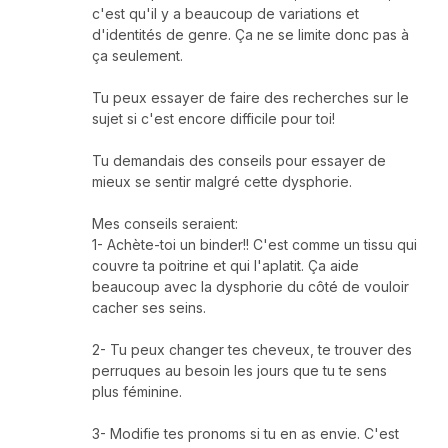
c'est qu'il y a beaucoup de variations et
d'identités de genre. Ça ne se limite donc pas à
ça seulement.
Tu peux essayer de faire des recherches sur le
sujet si c'est encore difficile pour toi!
Tu demandais des conseils pour essayer de
mieux se sentir malgré cette dysphorie.
Mes conseils seraient:
1- Achète-toi un binder!! C'est comme un tissu qui
couvre ta poitrine et qui l'aplatit. Ça aide
beaucoup avec la dysphorie du côté de vouloir
cacher ses seins.
2- Tu peux changer tes cheveux, te trouver des
perruques au besoin les jours que tu te sens
plus féminine.
3- Modifie tes pronoms si tu en as envie. C'est