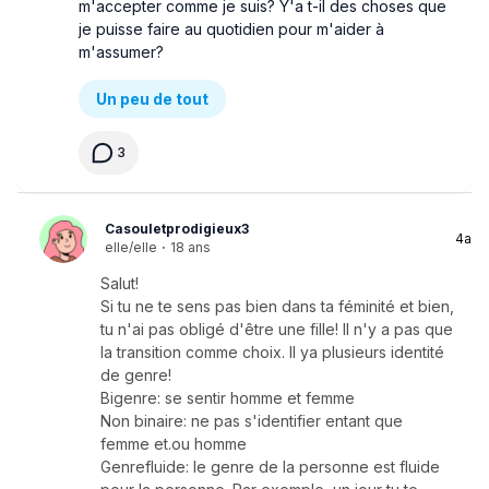
m'accepter comme je suis? Y'a t-il des choses que
je puisse faire au quotidien pour m'aider à
m'assumer?
Un peu de tout
3
Casouletprodigieux3
4a
elle/elle
·
18 ans
Salut!
Si tu ne te sens pas bien dans ta féminité et bien,
tu n'ai pas obligé d'être une fille! Il n'y a pas que
la transition comme choix. Il ya plusieurs identité
de genre!
Bigenre: se sentir homme et femme
Non binaire: ne pas s'identifier entant que
femme et.ou homme
Genrefluide: le genre de la personne est fluide