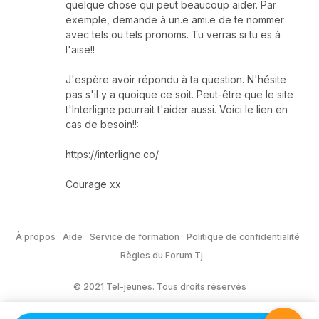
quelque chose qui peut beaucoup aider. Par
exemple, demande à un.e ami.e de te nommer
avec tels ou tels pronoms. Tu verras si tu es à
l'aise!!
J'espère avoir répondu à ta question. N'hésite
pas s'il y a quoique ce soit. Peut-être que le site
t'Interligne pourrait t'aider aussi. Voici le lien en
cas de besoin!!:
https://interligne.co/
Courage xx
À propos
Aide
Service de formation
Politique de confidentialité
Règles du Forum Tj
© 2021 Tel-jeunes. Tous droits réservés