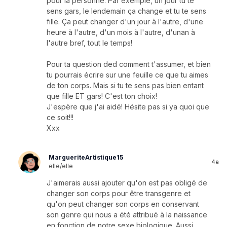
pour la personne. Par exemple, un jour tu te
sens gars, le lendemain ça change et tu te sens
fille. Ça peut changer d'un jour à l'autre, d'une
heure à l'autre, d'un mois à l'autre, d'unan à
l'autre bref, tout le temps!
Pour ta question ded comment t'assumer, et bien
tu pourrais écrire sur une feuille ce que tu aimes
de ton corps. Mais si tu te sens pas bien entant
que fille ET gars! C'est ton choix!
J'espère que j'ai aidé! Hésite pas si ya quoi que
ce soit!!!
Xxx
MargueriteArtistique15
4a
elle/elle
J'aimerais aussi ajouter qu'on est pas obligé de
changer son corps pour être transgenre et
qu'on peut changer son corps en conservant
son genre qui nous a été attribué à la naissance
en fonction de notre sexe biologique. Aussi,