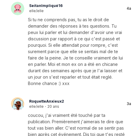
SeitanImpliqué16
4a
elle/elle
Si tu ne comprends pas, tu as le droit de
demander des réponses à tes questions. Tu
peux lui parler et lui demander d'avoir une vrai
discussion par rapport à ce qui c'est passé et
pourquoi. Si elle attendait pour rompre, c'est
surement parce que elle se sentais mal de te
faire de la peine. Je te conseille vraiment de lui
en parler. Moi et mon ex on a été en chicane
durant des semaines après que je l'ai laisser et
un jour on s'est reparler et tout était reglé.
Bonne chance :) xxx
RoquetteAnxieux2
3a
elle/elle
·
20 ans
coucou, j'ai vraiment été touché par ta
publication. Premièrement j'aimerais te dire que
tout vas bien aller. C'est normal de se sentir pas
bien après cet événement. Dis toi que t'es resté