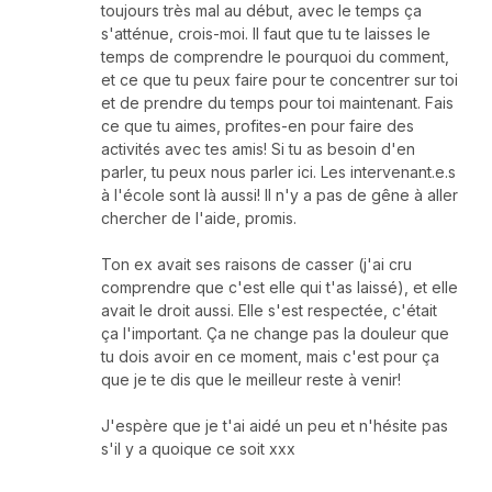
toujours très mal au début, avec le temps ça
s'atténue, crois-moi. Il faut que tu te laisses le
temps de comprendre le pourquoi du comment,
et ce que tu peux faire pour te concentrer sur toi
et de prendre du temps pour toi maintenant. Fais
ce que tu aimes, profites-en pour faire des
activités avec tes amis! Si tu as besoin d'en
parler, tu peux nous parler ici. Les intervenant.e.s
à l'école sont là aussi! Il n'y a pas de gêne à aller
chercher de l'aide, promis.
Ton ex avait ses raisons de casser (j'ai cru
comprendre que c'est elle qui t'as laissé), et elle
avait le droit aussi. Elle s'est respectée, c'était
ça l'important. Ça ne change pas la douleur que
tu dois avoir en ce moment, mais c'est pour ça
que je te dis que le meilleur reste à venir!
J'espère que je t'ai aidé un peu et n'hésite pas
s'il y a quoique ce soit xxx