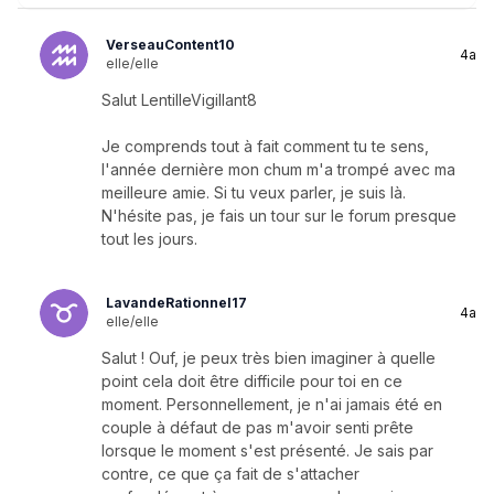
VerseauContent10
4a
elle/elle
Salut LentilleVigillant8
Je comprends tout à fait comment tu te sens,
l'année dernière mon chum m'a trompé avec ma
meilleure amie. Si tu veux parler, je suis là.
N'hésite pas, je fais un tour sur le forum presque
tout les jours.
LavandeRationnel17
4a
elle/elle
Salut ! Ouf, je peux très bien imaginer à quelle
point cela doit être difficile pour toi en ce
moment. Personnellement, je n'ai jamais été en
couple à défaut de pas m'avoir senti prête
lorsque le moment s'est présenté. Je sais par
contre, ce que ça fait de s'attacher