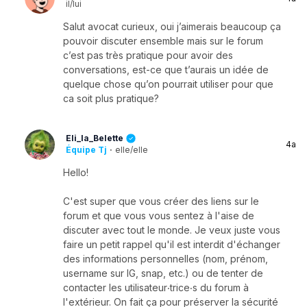
il/lui
Salut avocat curieux, oui j’aimerais beaucoup ça
pouvoir discuter ensemble mais sur le forum
c’est pas très pratique pour avoir des
conversations, est-ce que t’aurais un idée de
quelque chose qu’on pourrait utiliser pour que
ca soit plus pratique?
Eli_la_Belette
4a
Équipe Tj
·
elle/elle
Hello!
C'est super que vous créer des liens sur le
forum et que vous vous sentez à l'aise de
discuter avec tout le monde. Je veux juste vous
faire un petit rappel qu'il est interdit d'échanger
des informations personnelles (nom, prénom,
username sur IG, snap, etc.) ou de tenter de
contacter les utilisateur‧trice‧s du forum à
l'extérieur. On fait ça pour préserver la sécurité