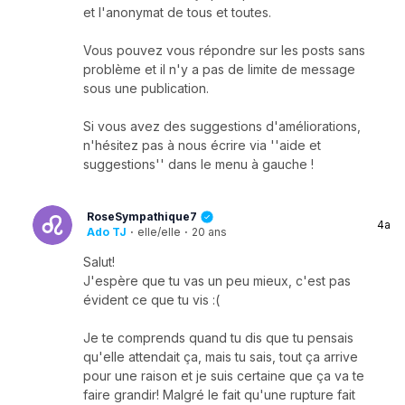
et l'anonymat de tous et toutes.
Vous pouvez vous répondre sur les posts sans
problème et il n'y a pas de limite de message
sous une publication.
Si vous avez des suggestions d'améliorations,
n'hésitez pas à nous écrire via ''aide et
suggestions'' dans le menu à gauche !
RoseSympathique7
4a
Ado TJ
·
elle/elle
·
20 ans
Salut!
J'espère que tu vas un peu mieux, c'est pas
évident ce que tu vis :(
Je te comprends quand tu dis que tu pensais
qu'elle attendait ça, mais tu sais, tout ça arrive
pour une raison et je suis certaine que ça va te
faire grandir! Malgré le fait qu'une rupture fait