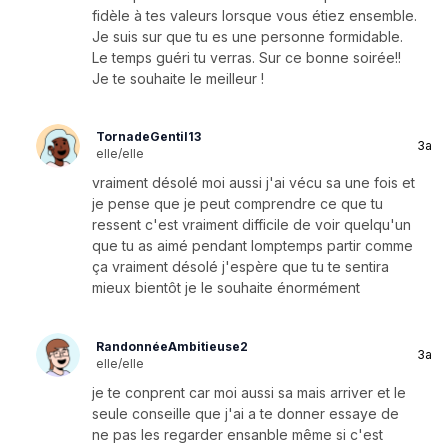
fidèle à tes valeurs lorsque vous étiez ensemble.
Je suis sur que tu es une personne formidable.
Le temps guéri tu verras. Sur ce bonne soirée!!
Je te souhaite le meilleur !
TornadeGentil13
3a
elle/elle
vraiment désolé moi aussi j'ai vécu sa une fois et
je pense que je peut comprendre ce que tu
ressent c'est vraiment difficile de voir quelqu'un
que tu as aimé pendant lomptemps partir comme
ça vraiment désolé j'espère que tu te sentira
mieux bientôt je le souhaite énormément
RandonnéeAmbitieuse2
3a
elle/elle
je te conprent car moi aussi sa mais arriver et le
seule conseille que j'ai a te donner essaye de
ne pas les regarder ensanble même si c'est