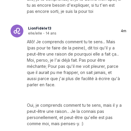
tu as encore besoin d'expliquer, si tu t'en est
pas encore sorti, je suis la pour toi
LionFidèle13
4m
elle/elle
·
14 ans
Allô! Je comprends comment tu te sens... Mais
(pas pour te faire de la peine), dit toi qu'il y a
peut-être une raison de pourquoi elle a fait ça...
Moi, perso, je l'ai déjà fait. Pas pour être
méchante; Pour pas qu'il me voit pleurer, parce
que il aurait pu me frapper, on sait jamais, et
aussi parce que j'ai plus de facilité à écrire qu'à
parler en face.
Oui, je comprends comment tu te sens, mais il y a
peut-être une raison... Je la connais pas
personellement, et peut-être qu'elle est pas
comme moi, mais penses-y. :)