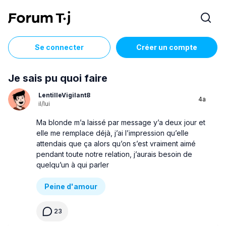
Se connecter
Créer un compte
Je sais pu quoi faire
LentilleVigilant8
4a
il/lui
Ma blonde m’a laissé par message y’a deux jour et
elle me remplace déjà, j’ai l’impression qu’elle
attendais que ça alors qu’on s’est vraiment aimé
pendant toute notre relation, j’aurais besoin de
quelqu’un à qui parler
Peine d'amour
23