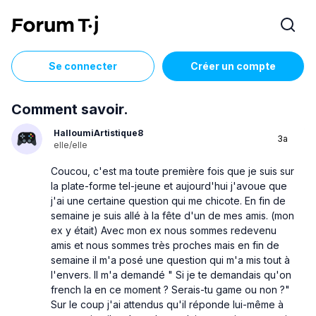
Se connecter
Créer un compte
Comment savoir.
HalloumiArtistique8
3a
elle/elle
Coucou, c'est ma toute première fois que je suis sur
la plate-forme tel-jeune et aujourd'hui j'avoue que
j'ai une certaine question qui me chicote. En fin de
semaine je suis allé à la fête d'un de mes amis. (mon
ex y était) Avec mon ex nous sommes redevenu
amis et nous sommes très proches mais en fin de
semaine il m'a posé une question qui m'a mis tout à
l'envers. Il m'a demandé " Si je te demandais qu'on
french la en ce moment ? Serais-tu game ou non ?"
Sur le coup j'ai attendus qu'il réponde lui-même à