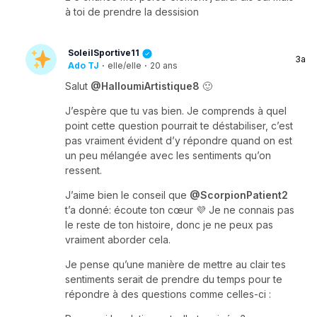
à toi de prendre la dessision
SoleilSportive11
3a
Ado TJ
·
elle/elle
·
20 ans
Salut
@HalloumiArtistique8
🙂
J’espère que tu vas bien. Je comprends à quel
point cette question pourrait te déstabiliser, c’est
pas vraiment évident d’y répondre quand on est
un peu mélangée avec les sentiments qu’on
ressent.
J’aime bien le conseil que
@ScorpionPatient2
t’a donné: écoute ton cœur 💜 Je ne connais pas
le reste de ton histoire, donc je ne peux pas
vraiment aborder cela.
Je pense qu’une manière de mettre au clair tes
sentiments serait de prendre du temps pour te
répondre à des questions comme celles-ci :