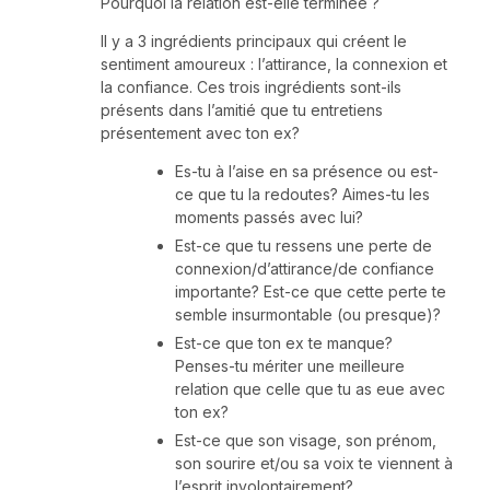
Pourquoi la relation est-elle terminée ?
Il y a 3 ingrédients principaux qui créent le
sentiment amoureux : l’attirance, la connexion et
la confiance. Ces trois ingrédients sont-ils
présents dans l’amitié que tu entretiens
présentement avec ton ex?
Es-tu à l’aise en sa présence ou est-
ce que tu la redoutes? Aimes-tu les
moments passés avec lui?
Est-ce que tu ressens une perte de
connexion/d’attirance/de confiance
importante? Est-ce que cette perte te
semble insurmontable (ou presque)?
Est-ce que ton ex te manque?
Penses-tu mériter une meilleure
relation que celle que tu as eue avec
ton ex?
Est-ce que son visage, son prénom,
son sourire et/ou sa voix te viennent à
l’esprit involontairement?