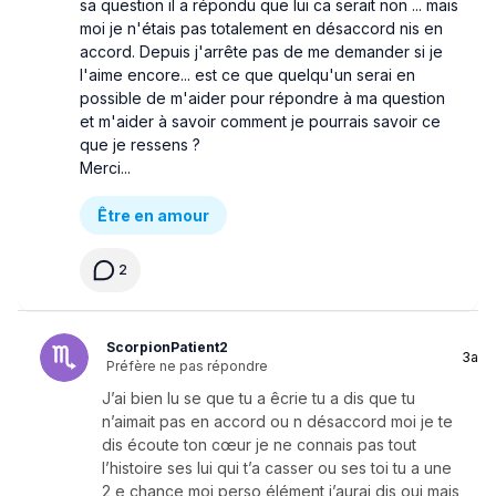
sa question il a répondu que lui ca serait non ... mais
moi je n'étais pas totalement en désaccord nis en
accord. Depuis j'arrête pas de me demander si je
l'aime encore... est ce que quelqu'un serai en
possible de m'aider pour répondre à ma question
et m'aider à savoir comment je pourrais savoir ce
que je ressens ?
Merci...
Être en amour
2
ScorpionPatient2
3a
Préfère ne pas répondre
J’ai bien lu se que tu a êcrie tu a dis que tu
n’aimait pas en accord ou n désaccord moi je te
dis écoute ton cœur je ne connais pas tout
l’histoire ses lui qui t’a casser ou ses toi tu a une
2 e chance moi perso élément j’aurai dis oui mais