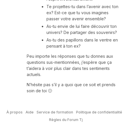
Te projettes-tu dans l’avenir avec ton
ex? Est-ce que tu vous imagines
passer votre avenir ensemble?
As-tu envie de lui faire découvrir ton
univers? De partager des souvenirs?
As-tu des papillons dans le ventre en
pensant à ton ex?
Peu importe les réponses que tu donnes aux
questions sus-mentionnées, j’espère que ça
t’aidera à voir plus clair dans tes sentiments
actuels.
N’hésite pas s’il y a quoi que ce soit et prends
soin de toi 🙂
À propos
Aide
Service de formation
Politique de confidentialité
Règles du Forum Tj