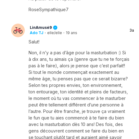
RoseSympathique7
LinAmusé9
3a
Ado TJ
·
elle/elle
·
19 ans
Salut!
Non, il n’y a pas d’âge pour la masturbation :) Si
à dix ans, tu aimais ça (genre que tu ne te forçais
pas à le faire), alors je pense que c’est parfait!!
Si tout le monde commençait exactement au
même âge, tu penses pas que ce serait bizarre?
Selon tes propres envies, ton environnement,
ton entourage, ton identité et pleins de facteurs,
le moment où tu vas commencer à te masturber
peut être tellement différent d’une personne à
l’autre. Pour être franche, je trouve ça vraiment
le fun que tu aies commencé à te faire du bien
avec la masturbation dès 10 ans! Des fois, des
gens découvrent comment se faire du bien en
se touchant plutôt tard et auraient aimé savoir