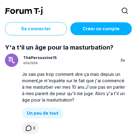
Se connecter
Créer un compte
Y'a t'il un âge pour la masturbation?
ThéPersuasive15
3a
elle/elle
Je sais pas trop comment dire ça mais depuis un
moment,je m'inquiète sur le fait que j'ai commencé
à me masturber ver mes 10 ans.J'ose pas en parler
à mes parent de peur qu'il me juge. Alors y'a t'il un
âge pour la masturbation?
Un peu de tout
3