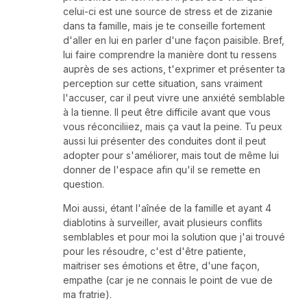
celui-ci est une source de stress et de zizanie
dans ta famille, mais je te conseille fortement
d'aller en lui en parler d'une façon paisible. Bref,
lui faire comprendre la manière dont tu ressens
auprès de ses actions, t'exprimer et présenter ta
perception sur cette situation, sans vraiment
l'accuser, car il peut vivre une anxiété semblable
à la tienne. Il peut être difficile avant que vous
vous réconciliiez, mais ça vaut la peine. Tu peux
aussi lui présenter des conduites dont il peut
adopter pour s'améliorer, mais tout de même lui
donner de l'espace afin qu'il se remette en
question.
Moi aussi, étant l'aînée de la famille et ayant 4
diablotins à surveiller, avait plusieurs conflits
semblables et pour moi la solution que j'ai trouvé
pour les résoudre, c'est d'être patiente,
maitriser ses émotions et être, d'une façon,
empathe (car je ne connais le point de vue de
ma fratrie).