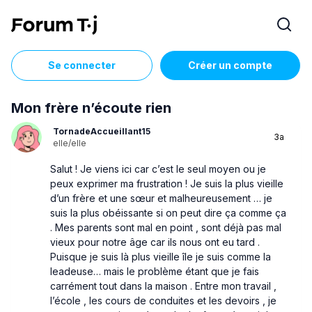
Se connecter
Créer un compte
Mon frère n’écoute rien
TornadeAccueillant15
3a
elle/elle
Salut ! Je viens ici car c’est le seul moyen ou je
peux exprimer ma frustration ! Je suis la plus vieille
d’un frère et une sœur et malheureusement … je
suis la plus obéissante si on peut dire ça comme ça
. Mes parents sont mal en point , sont déjà pas mal
vieux pour notre âge car ils nous ont eu tard .
Puisque je suis là plus vieille île je suis comme la
leadeuse… mais le problème étant que je fais
carrément tout dans la maison . Entre mon travail ,
l’école , les cours de conduites et les devoirs , je