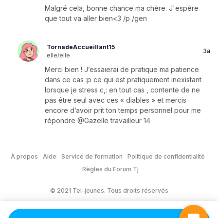
Malgré cela, bonne chance ma chère. J'espère
que tout va aller bien<3 /p /gen
TornadeAccueillant15
3a
elle/elle
Merci bien ! J’essaierai de pratique ma patience
dans ce cas :p ce qui est pratiquement inexistant
lorsque je stress c,: en tout cas , contente de ne
pas être seul avec ces « diables » et mercis
encore d’avoir prit ton temps personnel pour me
répondre @Gazelle travailleur 14
À propos
Aide
Service de formation
Politique de confidentialité
Règles du Forum Tj
© 2021 Tel-jeunes. Tous droits réservés