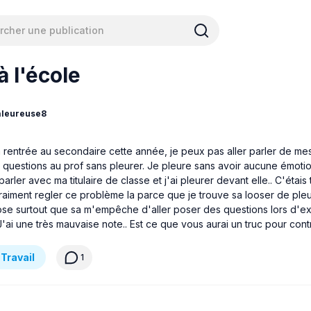
à l'école
aleureuse8
 rentrée au secondaire cette année, je peux pas aller parler de m
questions au prof sans pleurer. Je pleure sans avoir aucune émotio
arler avec ma titulaire de classe et j'ai pleurer devant elle.. C'étais 
raiment regler ce problème la parce que je trouve sa looser de ple
ose surtout que sa m'empêche d'aller poser des questions lors d'e
J'ai une très mauvaise note.. Est ce que vous aurai un truc pour cont
 Travail
1