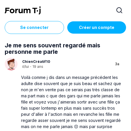
Se connecter
Créer un compte
Je me sens souvent regardé mais
personne me parle
ChienCréatif10
3a
il/lui
·
19 ans
Voilà comme j dis dans un message précédent les
adulte dise souvent que je suis beau et sachez que
non je m'en vente pas ce serais pas très classe de
ma part mais c que des gars qui me parle jamais les
fille et voyez vous j'aimerais sortir avec une fille ça
fais super lontemp en plus mais sans succès tros
peur d'aller à l'action mais en revanche les fille me
regarde asser souvent je me sens souvent regardé
mais on ne me parle jamais 😔 mais par surprise