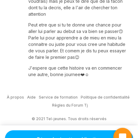
voudrais) mais je peux te dire que de la facon
dont tu la decris, elle a l'air de chercher ton
attention
Peut etre que si tu te donne une chance pour
aller lui parler au debut sa va bien se passer🙃
Parle lui pour apprendre a de mieu en mieu la
connaitre ou juste pour vous cree une habitude
de vous parler. Et comem je dis tu peux essayer
de faire le premier pas😉
J'espere que cette histoire va en commencer
une autre, bonne journee❤️☺️
À propos
Aide
Service de formation
Politique de confidentialité
Règles du Forum Tj
© 2021 Tel-jeunes. Tous droits réservés