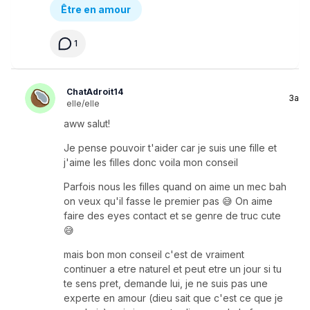
Être en amour
1
ChatAdroit14
3a
elle/elle
aww salut!
Je pense pouvoir t'aider car je suis une fille et
j'aime les filles donc voila mon conseil
Parfois nous les filles quand on aime un mec bah
on veux qu'il fasse le premier pas 😅 On aime
faire des eyes contact et se genre de truc cute
😅
mais bon mon conseil c'est de vraiment
continuer a etre naturel et peut etre un jour si tu
te sens pret, demande lui, je ne suis pas une
experte en amour (dieu sait que c'est ce que je