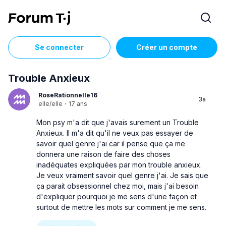
Se connecter
Créer un compte
Trouble Anxieux
RoseRationnelle16
3a
elle/elle
·
17 ans
Mon psy m'a dit que j'avais surement un Trouble
Anxieux. Il m'a dit qu'il ne veux pas essayer de
savoir quel genre j'ai car il pense que ça me
donnera une raison de faire des choses
inadéquates expliquées par mon trouble anxieux.
Je veux vraiment savoir quel genre j'ai. Je sais que
ça parait obsessionnel chez moi, mais j'ai besoin
d'expliquer pourquoi je me sens d'une façon et
surtout de mettre les mots sur comment je me sens.