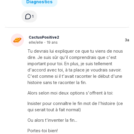
Diagnostics
1
CactusPositive2
3a
elle/elle
·
19 ans
Tu devrais lui expliquer ce que tu viens de nous
dire. Je suis sûr qu'il comprendrais que c'est
important pour toi. En plus, je suis tellement
d'accord avec toi, à ta place je voudrais savoir.
C'est comme si il t'avait raconter le début d'une
histoire sans te raconter la fin.
Alors selon moi deux options s'offrent à toi:
Insister pour connaître le fin mot de l'histoire (ce
qui serait tout à fait normal)
Ou alors t'inventer la fin...
Portes-toi bien!