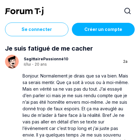
Se connecter
Créer un compte
Je suis fatigué de me cacher
SagittairePassionné10
2a
il/lui
·
20 ans
Bonjour. Normalement je dirais que sa va bien. Mais
sa serais mentir. Que ça soit à vous ou à moi-même.
Mais en vérité sa ne vas pas du tout. J’ai essayé
d’en parler ici mais je me suis rendu compte que je
n’ai pas été honnête envers moi-même. Je me suis
donné trop de faux espoirs. Et ça ma aveuglé au
lieu de m’aider à faire face à la réalité. Bref Je ne
vais pas aller en détail d’en se texte sur
l’événement car c’est trop long et j’ai juste pas
envie. Il ya quelques temps Je me suis souvenu