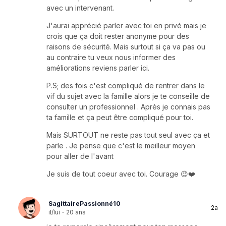
avec un intervenant.
J'aurai apprécié parler avec toi en privé mais je
crois que ça doit rester anonyme pour des
raisons de sécurité. Mais surtout si ça va pas ou
au contraire tu veux nous informer des
améliorations reviens parler ici.
P.S; des fois c'est compliqué de rentrer dans le
vif du sujet avec la famille alors je te conseille de
consulter un professionnel . Après je connais pas
ta famille et ça peut être compliqué pour toi.
Mais SURTOUT ne reste pas tout seul avec ça et
parle . Je pense que c'est le meilleur moyen
pour aller de l'avant
Je suis de tout coeur avec toi. Courage 😉❤️
SagittairePassionné10
2a
il/lui
·
20 ans