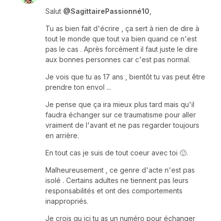
Salut
@SagittairePassionné10
,
Tu as bien fait d'écrire , ça sert à rien de dire à
tout le monde que tout va bien quand ce n'est
pas le cas . Après forcément il faut juste le dire
aux bonnes personnes car c'est pas normal.
Je vois que tu as 17 ans , bientôt tu vas peut être
prendre ton envol ...
Je pense que ça ira mieux plus tard mais qu'il
faudra échanger sur ce traumatisme pour aller
vraiment de l'avant et ne pas regarder toujours
en arrière.
En tout cas je suis de tout coeur avec toi 🙂.
Malheureusement , ce genre d'acte n'est pas
isolé . Certains adultes ne tiennent pas leurs
responsabilités et ont des comportements
inappropriés.
Je crois qu ici tu as un numéro pour échanger