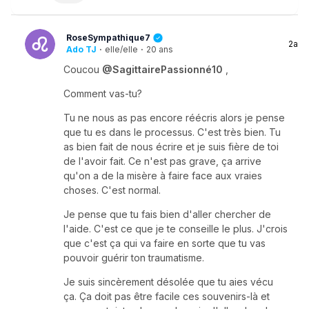
RoseSympathique7
2a
Ado TJ
·
elle/elle
·
20 ans
Coucou
@SagittairePassionné10
,
Comment vas-tu?
Tu ne nous as pas encore réécris alors je pense
que tu es dans le processus. C'est très bien. Tu
as bien fait de nous écrire et je suis fière de toi
de l'avoir fait. Ce n'est pas grave, ça arrive
qu'on a de la misère à faire face aux vraies
choses. C'est normal.
Je pense que tu fais bien d'aller chercher de
l'aide. C'est ce que je te conseille le plus. J'crois
que c'est ça qui va faire en sorte que tu vas
pouvoir guérir ton traumatisme.
Je suis sincèrement désolée que tu aies vécu
ça. Ça doit pas être facile ces souvenirs-là et