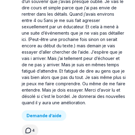
d’un souvenir que j’avais presque oublié. Je vais le
dire cours et simple parce que j’ai pas envie de
rentrer dans les détails. Quand j’avais environs
entre 4 ou 5ans je me suis fait agresser
sexuellement par un éducateur. Et cela à mené à
une suite d’événements que je ne vais pas détailler
ici. (Peut-être une prochaine fois sinon on serait
encore au début du texte.) mais demain je vais
essayer d’aller chercher de l’aide. J’espère que je
vais i arriver. Mais j’ai tellement peur d’échouer et
de ne pas y arriver. Mais je suis en mêmes temps
fatigué d’attendre. Et fatigué de dire au gens que je
vais bien alors que pas du tout. Je sais même plus si
je peux me faire comprendre. Ou même de me faire
entendre. Mais je dois essayer. Merci d’avoir lu et
désolé si c’est le bordel. Je donnerai des nouvelles
quand il y aura une amélioration.
Demande d’aide
4