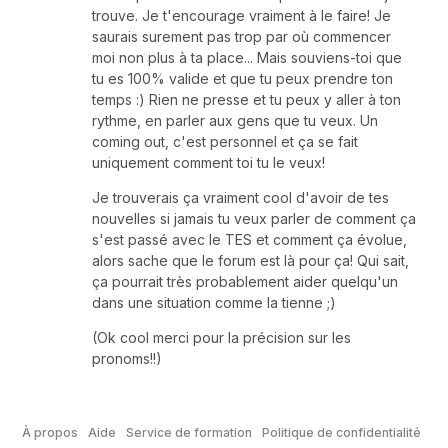
trouve. Je t'encourage vraiment à le faire! Je
saurais surement pas trop par où commencer
moi non plus à ta place... Mais souviens-toi que
tu es 100% valide et que tu peux prendre ton
temps :) Rien ne presse et tu peux y aller à ton
rythme, en parler aux gens que tu veux. Un
coming out, c'est personnel et ça se fait
uniquement comment toi tu le veux!
Je trouverais ça vraiment cool d'avoir de tes
nouvelles si jamais tu veux parler de comment ça
s'est passé avec le TES et comment ça évolue,
alors sache que le forum est là pour ça! Qui sait,
ça pourrait très probablement aider quelqu'un
dans une situation comme la tienne ;)
(Ok cool merci pour la précision sur les
pronoms!!)
À propos
Aide
Service de formation
Politique de confidentialité