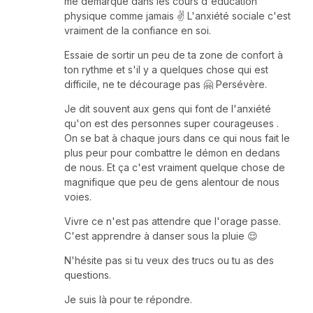
me démarque dans les cours d'éducation
physique comme jamais ✌ L'anxiété sociale c'est
vraiment de la confiance en soi.
Essaie de sortir un peu de ta zone de confort à
ton rythme et s'il y a quelques chose qui est
difficile, ne te décourage pas 🤗 Persévère.
Je dit souvent aux gens qui font de l'anxiété
qu'on est des personnes super courageuses .
On se bat à chaque jours dans ce qui nous fait le
plus peur pour combattre le démon en dedans
de nous. Et ça c'est vraiment quelque chose de
magnifique que peu de gens alentour de nous
voies.
Vivre ce n'est pas attendre que l'orage passe.
C'est apprendre à danser sous la pluie 😌
N'hésite pas si tu veux des trucs ou tu as des
questions.
Je suis là pour te répondre.