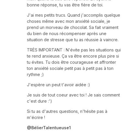
bonne réponse, tu vas être fière de toi.
J'ai mes petits trucs. Quand j'accomplis quelque
choses même avec mon anxiété sociale, je
prend un morveau de chocolat. Sa fait vraiment
du bien de nous récompenser après une
situation de stresse que tu as réussie à vaincre.
TRÈS IMPORTANT : N'évite pas les situations qui
te rend anxieuse. Ça va être encore plus pire si
tu évites. Tu dois être courageuse et affronter
ton anxiété sociale petit pas à petit pas à ton
rythme ;)
J'espère un peut t'avoir aidée :)
Je suis de tout coeur avec toi ! Je sais comment
c'est dure :')
Si tu as d'autres questions, n'hésite pas à
m'écrire !
@BélierTalentueuse1