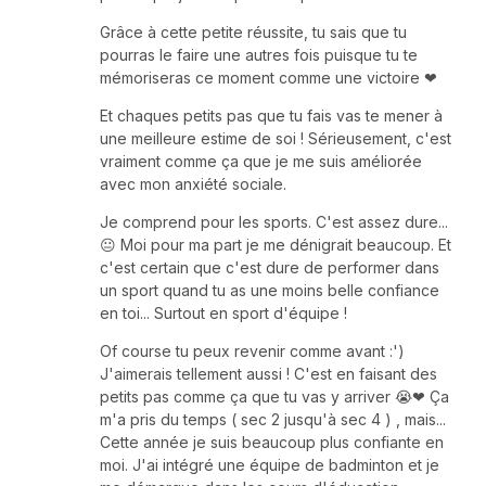
Grâce à cette petite réussite, tu sais que tu
pourras le faire une autres fois puisque tu te
mémoriseras ce moment comme une victoire ❤
Et chaques petits pas que tu fais vas te mener à
une meilleure estime de soi ! Sérieusement, c'est
vraiment comme ça que je me suis améliorée
avec mon anxiété sociale.
Je comprend pour les sports. C'est assez dure...
😐 Moi pour ma part je me dénigrait beaucoup. Et
c'est certain que c'est dure de performer dans
un sport quand tu as une moins belle confiance
en toi... Surtout en sport d'équipe !
Of course tu peux revenir comme avant :')
J'aimerais tellement aussi ! C'est en faisant des
petits pas comme ça que tu vas y arriver 😭❤ Ça
m'a pris du temps ( sec 2 jusqu'à sec 4 ) , mais...
Cette année je suis beaucoup plus confiante en
moi. J'ai intégré une équipe de badminton et je