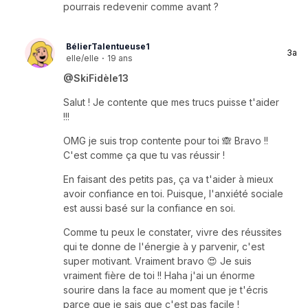
pourrais redevenir comme avant ?
BélierTalentueuse1
3a
elle/elle
·
19 ans
@SkiFidèle13
Salut ! Je contente que mes trucs puisse t'aider
!!!
OMG je suis trop contente pour toi 🙈 Bravo !!
C'est comme ça que tu vas réussir !
En faisant des petits pas, ça va t'aider à mieux
avoir confiance en toi. Puisque, l'anxiété sociale
est aussi basé sur la confiance en soi.
Comme tu peux le constater, vivre des réussites
qui te donne de l'énergie à y parvenir, c'est
super motivant. Vraiment bravo 😍 Je suis
vraiment fière de toi !! Haha j'ai un énorme
sourire dans la face au moment que je t'écris
parce que je sais que c'est pas facile !