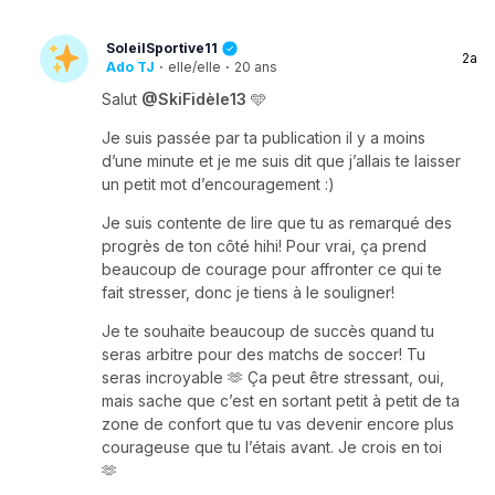
SoleilSportive11
2a
Ado TJ
·
elle/elle
·
20 ans
Salut
@SkiFidèle13
🩵
Je suis passée par ta publication il y a moins
d’une minute et je me suis dit que j’allais te laisser
un petit mot d’encouragement :)
Je suis contente de lire que tu as remarqué des
progrès de ton côté hihi! Pour vrai, ça prend
beaucoup de courage pour affronter ce qui te
fait stresser, donc je tiens à le souligner!
Je te souhaite beaucoup de succès quand tu
seras arbitre pour des matchs de soccer! Tu
seras incroyable 🫶 Ça peut être stressant, oui,
mais sache que c’est en sortant petit à petit de ta
zone de confort que tu vas devenir encore plus
courageuse que tu l’étais avant. Je crois en toi
🫶