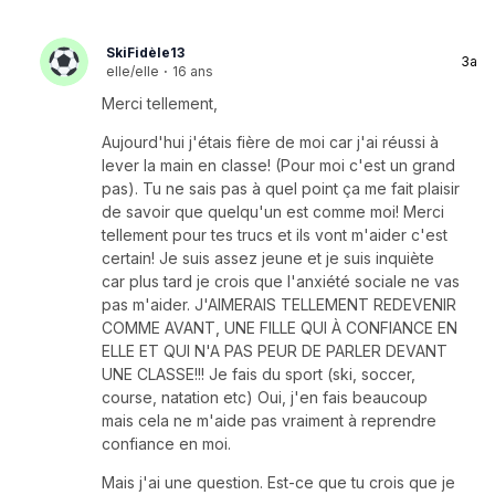
SkiFidèle13
3a
elle/elle
·
16 ans
Merci tellement,
Aujourd'hui j'étais fière de moi car j'ai réussi à
lever la main en classe! (Pour moi c'est un grand
pas). Tu ne sais pas à quel point ça me fait plaisir
de savoir que quelqu'un est comme moi! Merci
tellement pour tes trucs et ils vont m'aider c'est
certain! Je suis assez jeune et je suis inquiète
car plus tard je crois que l'anxiété sociale ne vas
pas m'aider. J'AIMERAIS TELLEMENT REDEVENIR
COMME AVANT, UNE FILLE QUI À CONFIANCE EN
ELLE ET QUI N'A PAS PEUR DE PARLER DEVANT
UNE CLASSE!!! Je fais du sport (ski, soccer,
course, natation etc) Oui, j'en fais beaucoup
mais cela ne m'aide pas vraiment à reprendre
confiance en moi.
Mais j'ai une question. Est-ce que tu crois que je