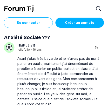
Se connecter
Créer un compte
Anxiété Sociale ???
SkiFidèle13
3a
elle/elle
·
16 ans
Avant j'étais très bavarde et je n'avais pas de mal à
parler en public, maintenant j'ai énormément de
problème à parler en public, surtout en classe! J'ai
énormément de difficulté à juste commander au
restaurant devant des gens. Mon comportement à
plutôt changer, je suis beaucoup beaucoup
beaucoup plus timide et j'ai vraiment arrêter de
parler en public. Les yeux des gens sur moi, je
déteste ! Est-ce que c'est de l'anxiété sociale ? Et
quels sont vos trucs?