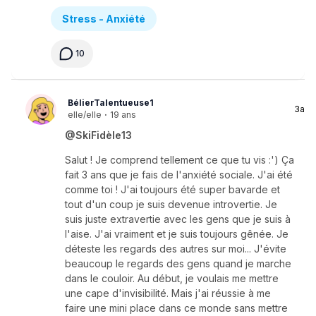
Stress - Anxiété
10
BélierTalentueuse1
3a
elle/elle
·
19 ans
@SkiFidèle13
Salut ! Je comprend tellement ce que tu vis :') Ça
fait 3 ans que je fais de l'anxiété sociale. J'ai été
comme toi ! J'ai toujours été super bavarde et
tout d'un coup je suis devenue introvertie. Je
suis juste extravertie avec les gens que je suis à
l'aise. J'ai vraiment et je suis toujours gênée. Je
déteste les regards des autres sur moi... J'évite
beaucoup le regards des gens quand je marche
dans le couloir. Au début, je voulais me mettre
une cape d'invisibilité. Mais j'ai réussie à me
faire une mini place dans ce monde sans mettre