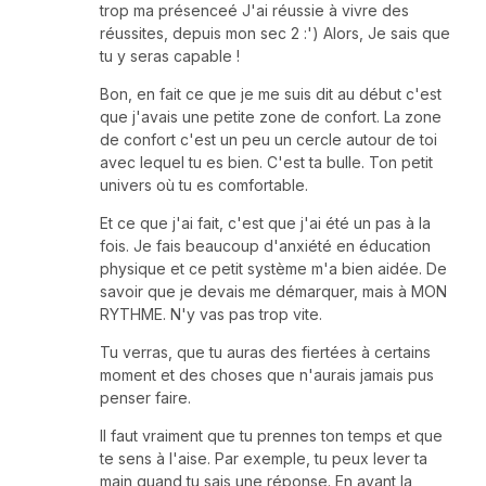
trop ma présenceé J'ai réussie à vivre des
réussites, depuis mon sec 2 :') Alors, Je sais que
tu y seras capable !
Bon, en fait ce que je me suis dit au début c'est
que j'avais une petite zone de confort. La zone
de confort c'est un peu un cercle autour de toi
avec lequel tu es bien. C'est ta bulle. Ton petit
univers où tu es comfortable.
Et ce que j'ai fait, c'est que j'ai été un pas à la
fois. Je fais beaucoup d'anxiété en éducation
physique et ce petit système m'a bien aidée. De
savoir que je devais me démarquer, mais à MON
RYTHME. N'y vas pas trop vite.
Tu verras, que tu auras des fiertées à certains
moment et des choses que n'aurais jamais pus
penser faire.
Il faut vraiment que tu prennes ton temps et que
te sens à l'aise. Par exemple, tu peux lever ta
main quand tu sais une réponse. En ayant la