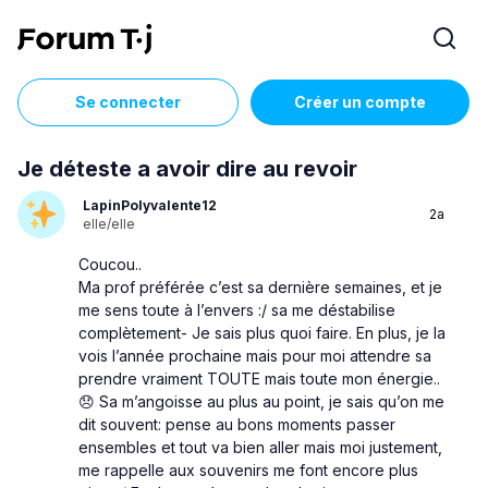
Se connecter
Créer un compte
Je déteste a avoir dire au revoir
LapinPolyvalente12
2a
elle/elle
Coucou..
Ma prof préférée c’est sa dernière semaines, et je
me sens toute à l’envers :/ sa me déstabilise
complètement- Je sais plus quoi faire. En plus, je la
vois l’année prochaine mais pour moi attendre sa
prendre vraiment TOUTE mais toute mon énergie..
😞 Sa m’angoisse au plus au point, je sais qu’on me
dit souvent: pense au bons moments passer
ensembles et tout va bien aller mais moi justement,
me rappelle aux souvenirs me font encore plus