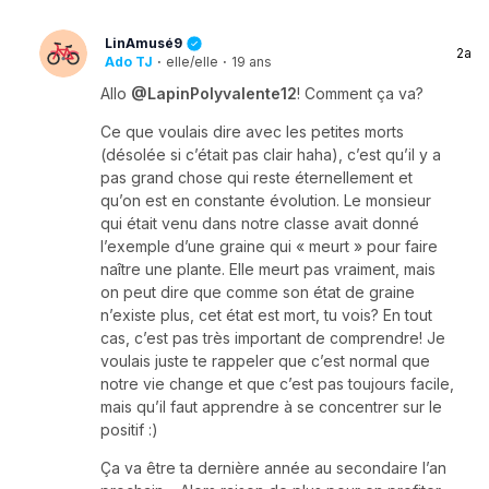
LinAmusé9
2a
Ado TJ
·
elle/elle
·
19 ans
Allo
@LapinPolyvalente12
! Comment ça va?
Ce que voulais dire avec les petites morts
(désolée si c’était pas clair haha), c’est qu’il y a
pas grand chose qui reste éternellement et
qu’on est en constante évolution. Le monsieur
qui était venu dans notre classe avait donné
l’exemple d’une graine qui « meurt » pour faire
naître une plante. Elle meurt pas vraiment, mais
on peut dire que comme son état de graine
n’existe plus, cet état est mort, tu vois? En tout
cas, c’est pas très important de comprendre! Je
voulais juste te rappeler que c’est normal que
notre vie change et que c’est pas toujours facile,
mais qu’il faut apprendre à se concentrer sur le
positif :)
Ça va être ta dernière année au secondaire l’an