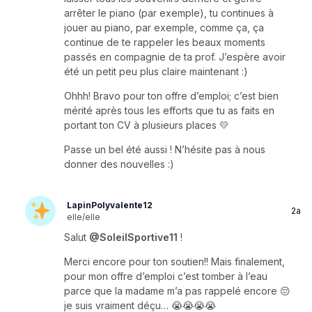
arrêter le piano (par exemple), tu continues à
jouer au piano, par exemple, comme ça, ça
continue de te rappeler les beaux moments
passés en compagnie de ta prof. J’espère avoir
été un petit peu plus claire maintenant :)
Ohhh! Bravo pour ton offre d’emploi; c’est bien
mérité après tous les efforts que tu as faits en
portant ton CV à plusieurs places 💛
Passe un bel été aussi ! N’hésite pas à nous
donner des nouvelles :)
LapinPolyvalente12
2a
elle/elle
Salut
@SoleilSportive11
!
Merci encore pour ton soutien!! Mais finalement,
pour mon offre d’emploi c’est tomber à l’eau
parce que la madame m’a pas rappelé encore 😔
je suis vraiment déçu… 😭😭😭😭