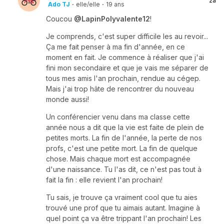
2a
Ado TJ
·
elle/elle
·
19 ans
Coucou
@LapinPolyvalente12
!
Je comprends, c'est super difficile les au revoir...
Ça me fait penser à ma fin d'année, en ce
moment en fait. Je commence à réaliser que j'ai
fini mon secondaire et que je vais me séparer de
tous mes amis l'an prochain, rendue au cégep.
Mais j'ai trop hâte de rencontrer du nouveau
monde aussi!
Un conférencier venu dans ma classe cette
année nous a dit que la vie est faite de plein de
petites morts. La fin de l'année, la perte de nos
profs, c'est une petite mort. La fin de quelque
chose. Mais chaque mort est accompagnée
d'une naissance. Tu l'as dit, ce n'est pas tout à
fait la fin : elle revient l'an prochain!
Tu sais, je trouve ça vraiment cool que tu aies
trouvé une prof que tu aimais autant. Imagine à
quel point ça va être trippant l'an prochain! Les