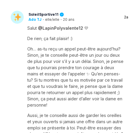
SoleilSportive11
2a
Ado TJ
·
elle/elle
·
20 ans
Salut
@LapinPolyvalente12
💛
De rien; ça fait plaisir! :)
Oh… as-tu reçu un appel peut-être aujourd’hui?
Sinon, je te conseille peut-être un jour ou deux
de plus pour voir s’il y a un délai. Sinon, je pense
que tu pourrais prendre ton courage à deux
mains et essayer de l’appeler ✨ Qu’en penses-
tu? Si tu montres que tu es motivée par ce travail
et que tu voudrais le faire, je pense que la dame
pourra te retourner un appel plus rapidement ;)
Sinon, ça peut aussi aider d’aller voir la dame en
personne!
Aussi, je te conseille aussi de garder les oreilles
et yeux ouverts si jamais une offre dans un autre
emploi se présente à toi. Peut-être essayer des