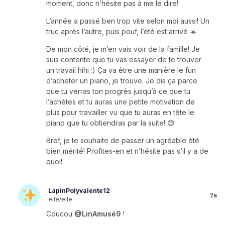
moment, donc n’hésite pas à me le dire!
L’année a passé ben trop vite selon moi aussi! Un
truc après l’autre, puis pouf, l’été est arrivé ☀️
De mon côté, je m’en vais voir de la famille! Je
suis contente que tu vas essayer de te trouver
un travail hihi :) Ça va être une manière le fun
d’acheter un piano, je trouve. Je dis ça parce
que tu verras ton progrès jusqu’à ce que tu
l’achètes et tu auras une petite motivation de
plus pour travailler vu que tu auras en tête le
piano que tu obtiendras par la suite! 😊
Bref, je te souhaite de passer un agréable été
bien mérité! Profites-en et n’hésite pas s’il y a de
quoi!
LapinPolyvalente12
2a
elle/elle
Coucou
@LinAmusé9
!