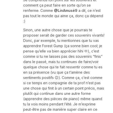
comment ça peut faire en sorte qu’on se
renferme. Comme
@LinAmusé9
a dit, ce n’est
pas tout le monde qui aime ça, donc ça dépend
:)
Sinon, une autre chose que je pourrais te
proposer serait de garder ces souvenirs vivants!
Donc, par exemple, tu mentionnes que tu vas
apprendre Forest Gump (ça sonne bien cool; je
pense qu’elle va bien apprécier hihi 🫶), c’est
comme si tu ne laisses pas des souvenirs “finis”
dans le passé, mais tu continues de faire/voir
quelque chose qui te fait ressentir comme tu es
en sa présence (vu que ça t’amène des
sentiments positifs 😊). Comme ça, c’est comme
si ce temps en compagnie de ta prof n’est pas
une chose qui finit à un certain point précis, mais
plutôt qui continue dans une autre forme
(apprendre des pièces de piano) même quand
tu la vois moins pendant l’été. Je m’exprime
peut-être pas de manière super claire en ce