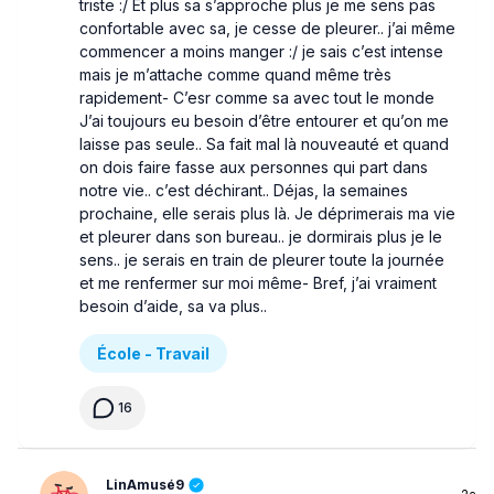
triste :/ Et plus sa s’approche plus je me sens pas
confortable avec sa, je cesse de pleurer.. j’ai même
commencer a moins manger :/ je sais c’est intense
mais je m’attache comme quand même très
rapidement- C’esr comme sa avec tout le monde
J’ai toujours eu besoin d’être entourer et qu’on me
laisse pas seule.. Sa fait mal là nouveauté et quand
on dois faire fasse aux personnes qui part dans
notre vie.. c’est déchirant.. Déjas, la semaines
prochaine, elle serais plus là. Je déprimerais ma vie
et pleurer dans son bureau.. je dormirais plus je le
sens.. je serais en train de pleurer toute la journée
et me renfermer sur moi même- Bref, j’ai vraiment
besoin d’aide, sa va plus..
École - Travail
16
LinAmusé9