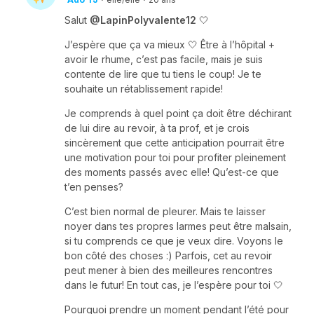
Salut
@LapinPolyvalente12
🤍
J’espère que ça va mieux 🤍 Être à l’hôpital +
avoir le rhume, c’est pas facile, mais je suis
contente de lire que tu tiens le coup! Je te
souhaite un rétablissement rapide!
Je comprends à quel point ça doit être déchirant
de lui dire au revoir, à ta prof, et je crois
sincèrement que cette anticipation pourrait être
une motivation pour toi pour profiter pleinement
des moments passés avec elle! Qu’est-ce que
t’en penses?
C’est bien normal de pleurer. Mais te laisser
noyer dans tes propres larmes peut être malsain,
si tu comprends ce que je veux dire. Voyons le
bon côté des choses :) Parfois, cet au revoir
peut mener à bien des meilleures rencontres
dans le futur! En tout cas, je l’espère pour toi 🤍
Pourquoi prendre un moment pendant l’été pour