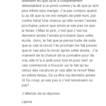
tellement eu que sa m'a complètement
détestabilisé à un point comme j'ai dit que je dort
plus même plus manger. J'ai pas compris quand
tu as dit que la vie est remplis de petit mort, par
contre haha! Une chance qu'elle revien l'année
prochaine, parce que sinom je sais pas ce que
je ferais :( Mais le pire, c'est que c'est ma
dernière année l'année prochaine dans cette
école.. donc, le fait que je pense toute de suite
que je vais la revoir l'an prochain me fait penser
que je vais plus la revoir après cette année.. J'ai
vraiment de la chance de la connaitre pour de
vrai, elle m'a si aidé pour tout et pour rien! Je
vais commencer à foxucer sur le fait qu'au
retour des vacances je vais aller la revoir! Mais
en même temps, Sa va être ma dernière année
😥 Du coup, je sais pas si c'est néssésaire ou
pas?
J'attends de ta réponse.
Lapine