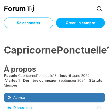
Se connecter
Créer un compte
CapricornePonctuelle
À propos
Pseudo
CapricornePonctuelle13
Inscrit
June 2024
Visites
1
Dernière connexion
September 2024
Statuts
Member
Activité
Discussions
3