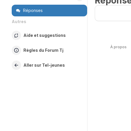
Répons
Réponses
Autres
Aide et suggestions
À propos
Règles du Forum Tj
Aller sur Tel-jeunes