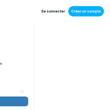
Se connecter
Créer un compte
on
3