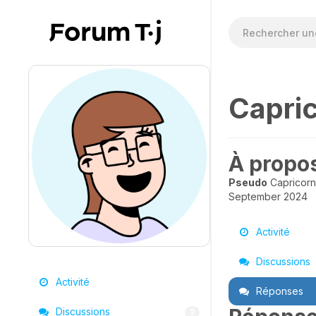
Capri
À propo
Pseudo
Capricorn
September 2024
Activité
Discussions
Activité
Réponses
Discussions
3