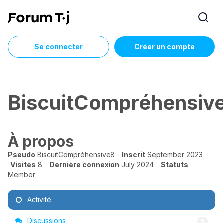
Se connecter
Créer un compte
BiscuitCompréhensiv
À propos
Pseudo
BiscuitCompréhensive8
Inscrit
September 2023
Visites
8
Dernière connexion
July 2024
Statuts
Member
Activité
Discussions
5