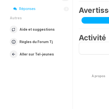
Avertis
Réponses
3
Autres
Aide et suggestions
Activité
Règles du Forum Tj
Aller sur Tel-jeunes
À propos