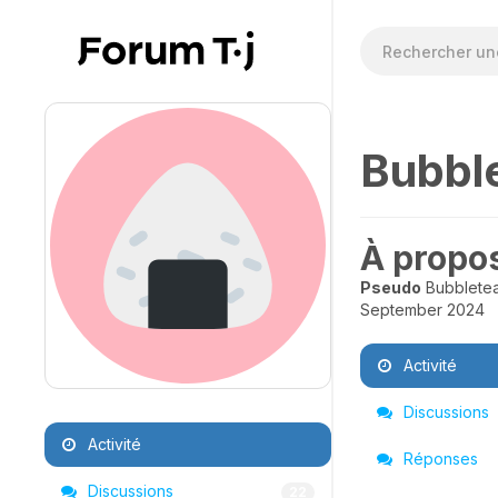
Bubbl
À propo
Pseudo
Bubblete
September 2024
Activité
Discussions
Activité
Réponses
Discussions
22