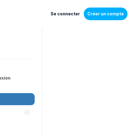
Se connecter
Créer un compte
exion
1