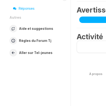
Avertis
Réponses
Autres
Aide et suggestions
Activité
Règles du Forum Tj
Aller sur Tel-jeunes
À propos