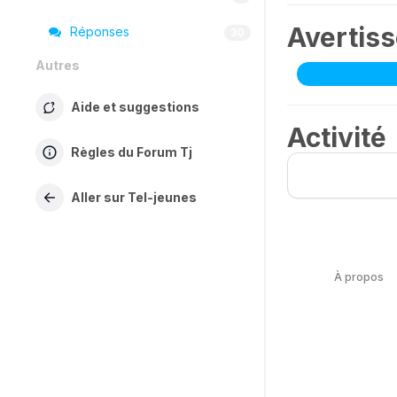
Avertis
Réponses
30
Autres
Aide et suggestions
Activité
Règles du Forum Tj
Aller sur Tel-jeunes
À propos