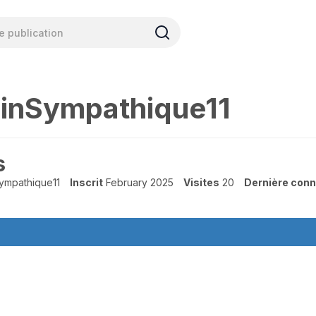
inSympathique11
s
ympathique11
Inscrit
February 2025
Visites
20
Dernière conn