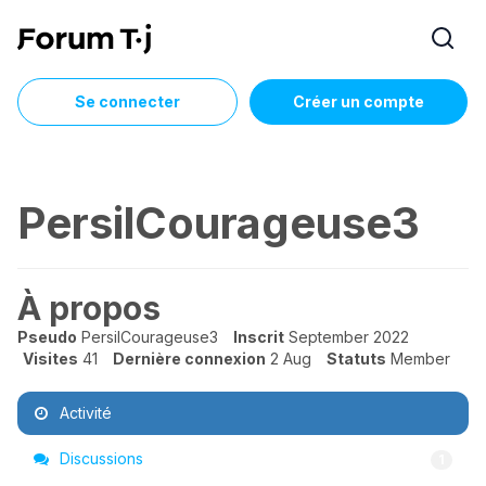
Se connecter
Créer un compte
PersilCourageuse3
À propos
Pseudo
PersilCourageuse3
Inscrit
September 2022
Visites
41
Dernière connexion
2 Aug
Statuts
Member
Activité
Discussions
1