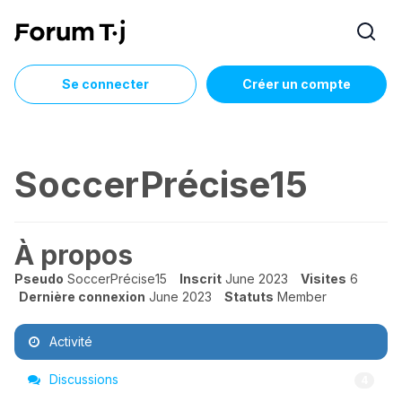
Se connecter
Créer un compte
SoccerPrécise15
À propos
Pseudo
SoccerPrécise15
Inscrit
June 2023
Visites
6
Dernière connexion
June 2023
Statuts
Member
Activité
Discussions
4