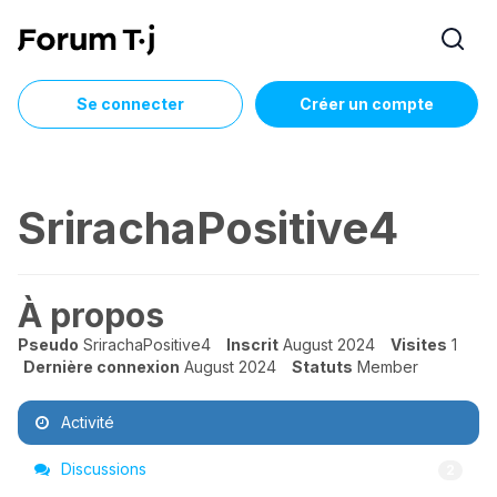
Se connecter
Créer un compte
SrirachaPositive4
À propos
Pseudo
SrirachaPositive4
Inscrit
August 2024
Visites
1
Dernière connexion
August 2024
Statuts
Member
Activité
Discussions
2