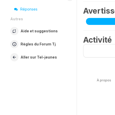
Avertis
Réponses
Autres
Aide et suggestions
Activité
Règles du Forum Tj
Aller sur Tel-jeunes
À propos