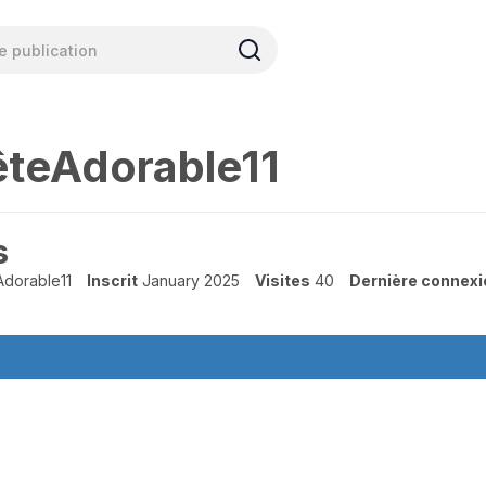
teAdorable11
s
dorable11
Inscrit
January 2025
Visites
40
Dernière connexi