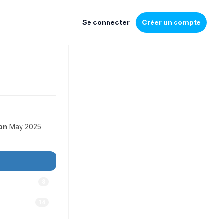
Se connecter
Créer un compte
on
May 2025
8
14