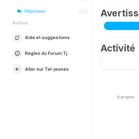
Avertis
Réponses
14
Autres
Aide et suggestions
Activité
Règles du Forum Tj
Aller sur Tel-jeunes
À propos