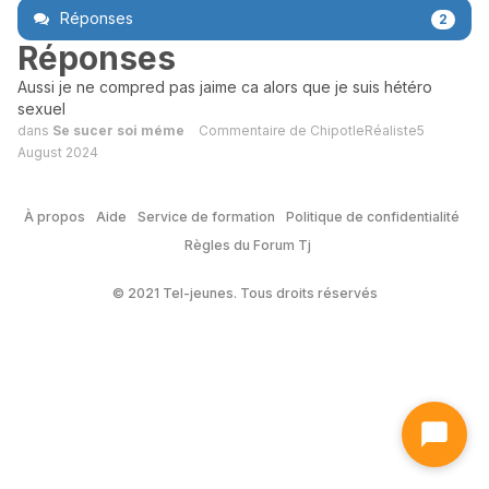
Réponses
2
Réponses
Aussi je ne compred pas jaime ca alors que je suis hétéro
sexuel
dans
Se sucer soi méme
Commentaire de
ChipotleRéaliste5
August 2024
À propos
Aide
Service de formation
Politique de confidentialité
Règles du Forum Tj
© 2021 Tel-jeunes. Tous droits réservés