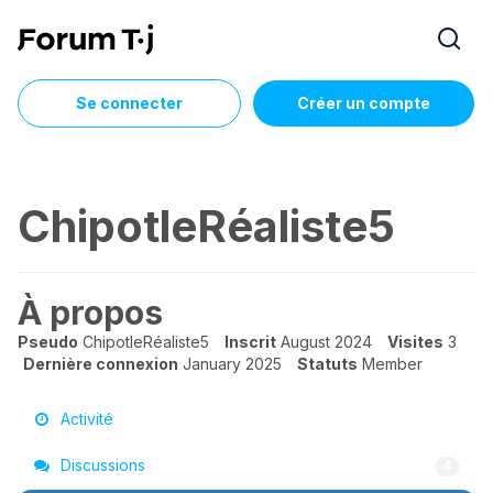
Se connecter
Créer un compte
ChipotleRéaliste5
À propos
Pseudo
ChipotleRéaliste5
Inscrit
August 2024
Visites
3
Dernière connexion
January 2025
Statuts
Member
Activité
Discussions
4