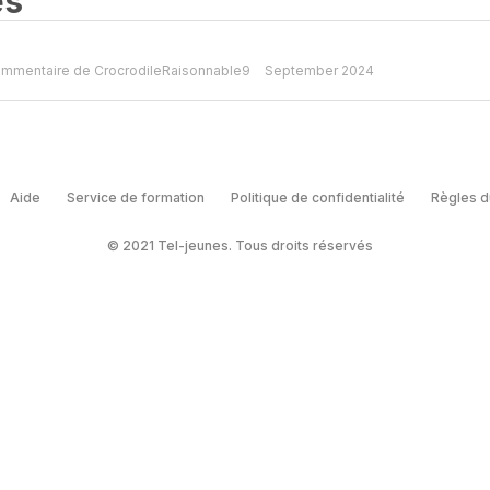
es
mmentaire de
CrocrodileRaisonnable9
September 2024
Aide
Service de formation
Politique de confidentialité
Règles d
© 2021 Tel-jeunes. Tous droits réservés