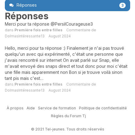
Réponses
3
Réponses
Merci pour ta réponse @PersilCourageuse3
dans
Première fois entre filles
Commentaire de
DolmasIntéressante13
August 2024
Hello, merci pour ta réponse :) Finalement je n'ai pas trouvé
quelqu'un avec qui expérimenté, c'était une personne que
j'avais rencontré sur internet On avait parlé sur Snap, elle
m'avait envoyé des snaps direct et tout donc pour moi c'était
une fille mais apparemment non Bon si je trouve voilà sinon
tant pis mais c'est…
dans
Première fois entre filles
Commentaire de
DolmasIntéressante13
August 2024
À propos
Aide
Service de formation
Politique de confidentialité
Règles du Forum Tj
© 2021 Tel-jeunes. Tous droits réservés