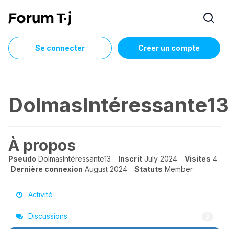
Se connecter
Créer un compte
DolmasIntéressante13
À propos
Pseudo
DolmasIntéressante13
Inscrit
July 2024
Visites
4
Dernière connexion
August 2024
Statuts
Member
Activité
Discussions
2