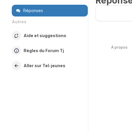
Répons
Réponses
Autres
Aide et suggestions
À propos
Règles du Forum Tj
Aller sur Tel-jeunes