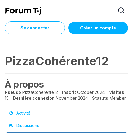
Se connecter
Créer un compte
PizzaCohérente12
À propos
Pseudo
PizzaCohérente12
Inscrit
October 2024
Visites
15
Dernière connexion
November 2024
Statuts
Member
Activité
Discussions