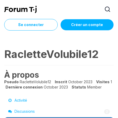
Se connecter
Créer un compte
RacletteVolubile12
À propos
Pseudo
RacletteVolubile12
Inscrit
October 2023
Visites
1
Dernière connexion
October 2023
Statuts
Member
Activité
Discussions
2