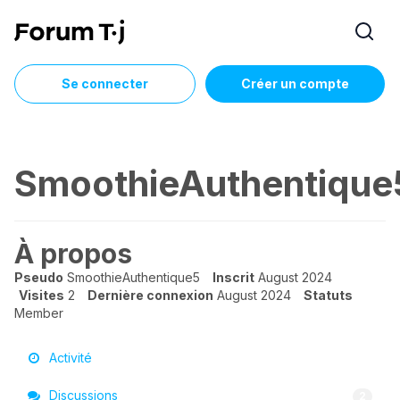
Se connecter
Créer un compte
SmoothieAuthentique
À propos
Pseudo
SmoothieAuthentique5
Inscrit
August 2024
Visites
2
Dernière connexion
August 2024
Statuts
Member
Activité
Discussions
2