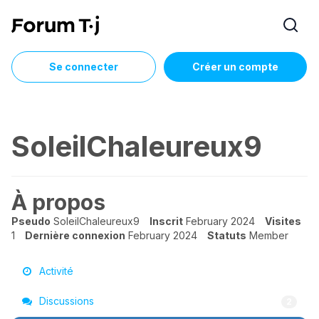
Se connecter
Créer un compte
SoleilChaleureux9
À propos
Pseudo
SoleilChaleureux9
Inscrit
February 2024
Visites
1
Dernière connexion
February 2024
Statuts
Member
Activité
Discussions
2