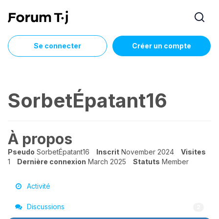
Se connecter
Créer un compte
SorbetÉpatant16
À propos
Pseudo
SorbetÉpatant16
Inscrit
November 2024
Visites
1
Dernière connexion
March 2025
Statuts
Member
Activité
Discussions
2