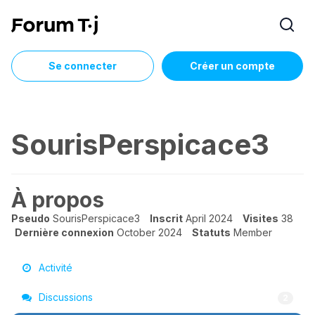
Se connecter
Créer un compte
SourisPerspicace3
À propos
Pseudo
SourisPerspicace3
Inscrit
April 2024
Visites
38
Dernière connexion
October 2024
Statuts
Member
Activité
Discussions
2