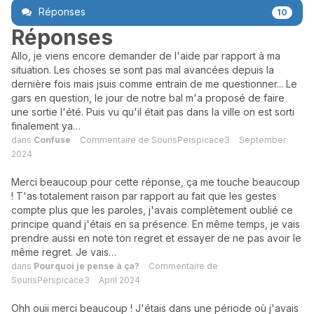
Réponses
10
Réponses
Allo, je viens encore demander de l'aide par rapport à ma
situation. Les choses se sont pas mal avancées depuis la
dernière fois mais jsuis comme entrain de me questionner... Le
gars en question, le jour de notre bal m'a proposé de faire
une sortie l'été. Puis vu qu'il était pas dans la ville on est sorti
finalement ya…
dans
Confuse
Commentaire de
SourisPerspicace3
September
2024
Merci beaucoup pour cette réponse, ça me touche beaucoup
! T'as totalement raison par rapport au fait que les gestes
compte plus que les paroles, j'avais complètement oublié ce
principe quand j'étais en sa présence. En même temps, je vais
prendre aussi en note ton regret et essayer de ne pas avoir le
même regret. Je vais…
dans
Pourquoi je pense à ça?
Commentaire de
SourisPerspicace3
April 2024
Ohh ouii merci beaucoup ! J'étais dans une période où j'avais