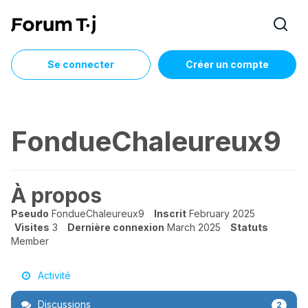
Se connecter
Créer un compte
FondueChaleureux9
À propos
Pseudo
FondueChaleureux9
Inscrit
February 2025
Visites
3
Dernière connexion
March 2025
Statuts
Member
Activité
Discussions
2