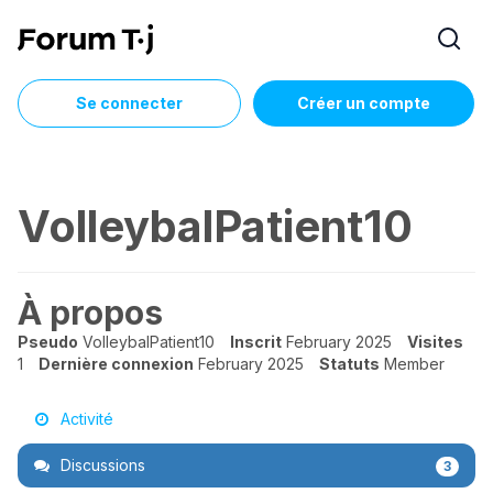
Se connecter
Créer un compte
VolleybalPatient10
À propos
Pseudo
VolleybalPatient10
Inscrit
February 2025
Visites
1
Dernière connexion
February 2025
Statuts
Member
Activité
Discussions
3