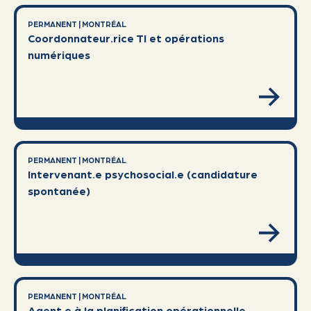
PERMANENT
|
MONTRÉAL
Coordonnateur.rice TI et opérations
numériques
PERMANENT
|
MONTRÉAL
Intervenant.e psychosocial.e (candidature
spontanée)
PERMANENT
|
MONTRÉAL
Agent.e à la planification opérationnelle