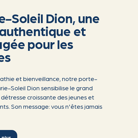
e-Soleil Dion, une
 authentique et
gée pour les
es
thie et bienveillance, notre porte-
ie-Soleil Dion sensibilise le grand
a détresse croissante des jeunes et
ents. Son message: vous n'êtes jamais
 plus