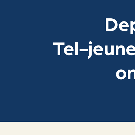
Dep
Tel-jeune
on