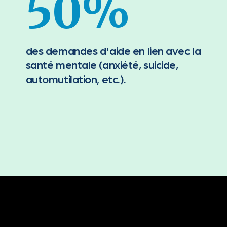
50%
des demandes d'aide en lien avec la
santé mentale (anxiété, suicide,
automutilation, etc.).