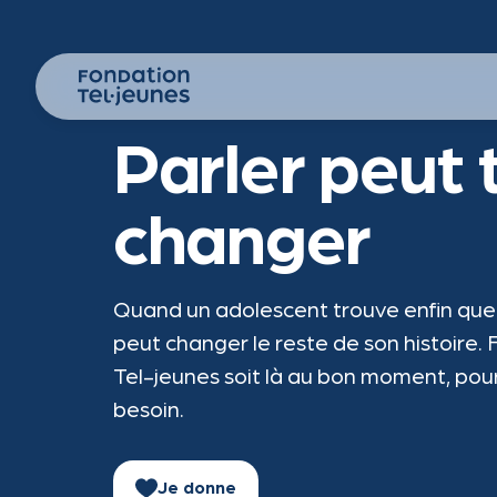
Parler peut 
changer
Quand un adolescent trouve enfin quelq
peut changer le reste de son histoire.
Tel-jeunes soit là au bon moment, pou
besoin.
Je donne