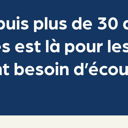
uis plus de 30 
s est là pour le
t besoin d’éco