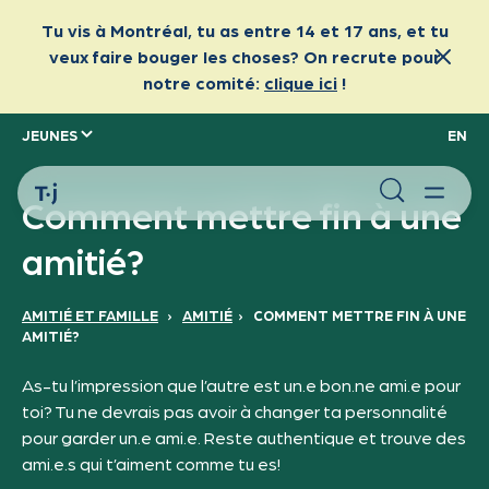
JEUNES
EN
Comment mettre fin à une
amitié?
AMITIÉ ET FAMILLE
›
AMITIÉ
›
COMMENT METTRE FIN À UNE
AMITIÉ?
As-tu l’impression que l’autre est un.e bon.ne ami.e pour
toi? Tu ne devrais pas avoir à changer ta personnalité
pour garder un.e ami.e. Reste authentique et trouve des
ami.e.s qui t’aiment comme tu es!