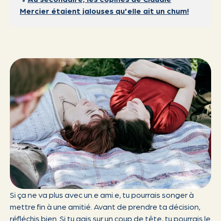
Mercier étaient jalouses qu'elle ait un chum!
Si ça ne va plus avec un.e ami.e, tu pourrais songer à
mettre fin à une amitié. Avant de prendre ta décision,
réfléchis bien. Si tu agis sur un coup de tête, tu pourrais le