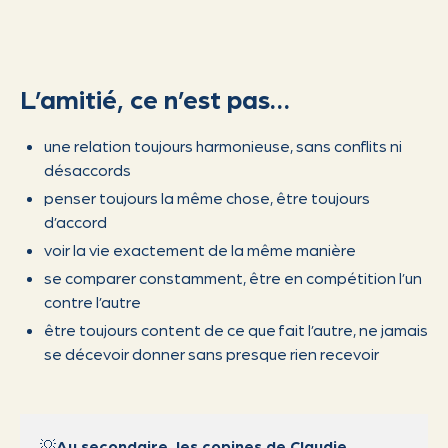
L’amitié, ce n’est pas…
une relation toujours harmonieuse, sans conflits ni
désaccords
penser toujours la même chose, être toujours
d’accord
voir la vie exactement de la même manière
se comparer constamment, être en compétition l’un
contre l’autre
être toujours content de ce que fait l’autre, ne jamais
se décevoir donner sans presque rien recevoir
💡
Au secondaire, les copines de Claudie