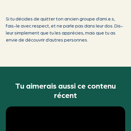
Si tu décides de quitter ton ancien groupe d’ami.e.s,
fais-le avec respect, et ne parle pas dans leur dos. Dis-
leur simplement que tu les apprécies, mais que tu as
envie de découvrir d’autres personnes.
Tu aimerais aussi ce contenu
récent