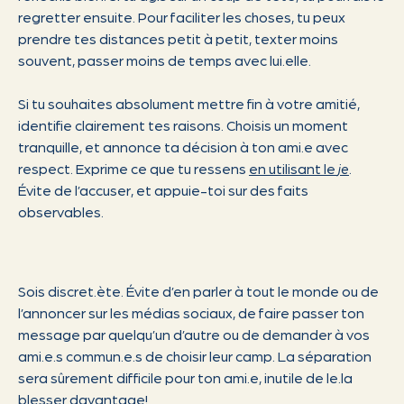
regretter ensuite. Pour faciliter les choses, tu peux
prendre tes distances petit à petit, texter moins
souvent, passer moins de temps avec lui.elle.
Si tu souhaites absolument mettre fin à votre amitié,
identifie clairement tes raisons. Choisis un moment
tranquille, et annonce ta décision à ton ami.e avec
respect. Exprime ce que tu ressens
en utilisant le
je
.
Évite de l’accuser, et appuie-toi sur des faits
observables.
Sois discret.ète. Évite d’en parler à tout le monde ou de
l’annoncer sur les médias sociaux, de faire passer ton
message par quelqu’un d’autre ou de demander à vos
ami.e.s commun.e.s de choisir leur camp. La séparation
sera sûrement difficile pour ton ami.e, inutile de le.la
blesser davantage!